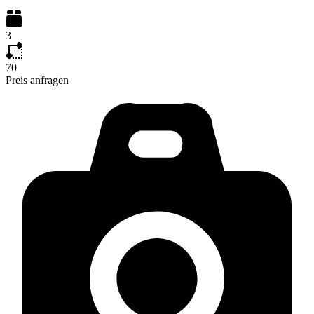
3
70
Preis anfragen