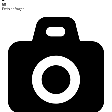
60
Preis anfragen