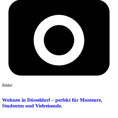
Bilder
Wohnen in Düsseldorf – perfekt für Monteure,
Studenten und Vielreisende.