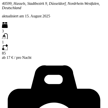
40599, Hassels, Stadtbezirk 9, Düsseldorf, Nordrhein-Westfalen,
Deutschland
aktualisiert am
15. August 2025
3
1
85
ab
17 €
/
pro Nacht