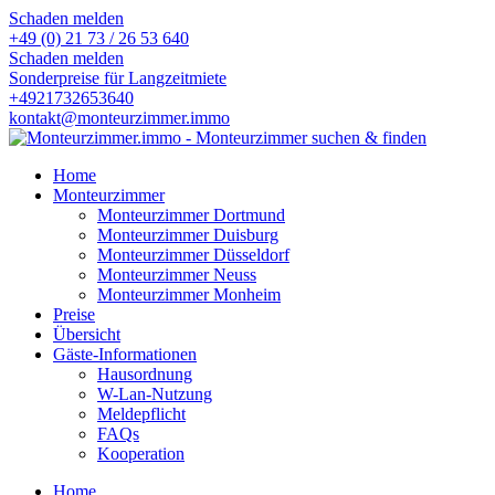
Schaden melden
+49 (0) 21 73 / 26 53 640
Schaden melden
Sonderpreise für Langzeitmiete
+4921732653640
kontakt@monteurzimmer.immo
Home
Monteurzimmer
Monteurzimmer Dortmund
Monteurzimmer Duisburg
Monteurzimmer Düsseldorf
Monteurzimmer Neuss
Monteurzimmer Monheim
Preise
Übersicht
Gäste-Informationen
Hausordnung
W-Lan-Nutzung
Meldepflicht
FAQs
Kooperation
Home