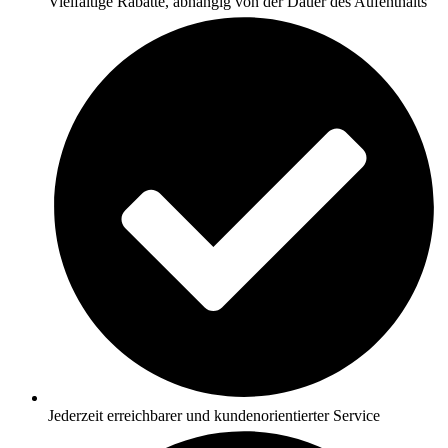
Vielfältige Rabatte, abhängig von der Dauer des Aufenthalts
Jederzeit erreichbarer und kundenorientierter Service