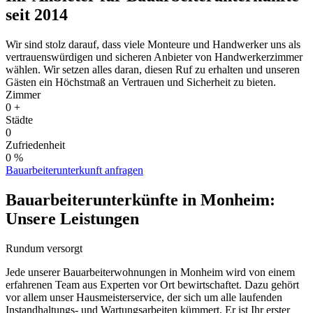
e
seit 2014
s
Wir sind stolz darauf, dass viele Monteure und Handwerker uns als
vertrauenswürdigen und sicheren Anbieter von Handwerkerzimmer
wählen. Wir setzen alles daran, diesen Ruf zu erhalten und unseren
Gästen ein Höchstmaß an Vertrauen und Sicherheit zu bieten.
Zimmer
0
+
Städte
0
Zufriedenheit
0
%
Bauarbeiterunterkunft anfragen
Bauarbeiterunterkünfte in Monheim:
Unsere Leistungen
Rundum versorgt
Jede unserer Bauarbeiterwohnungen in Monheim wird von einem
erfahrenen Team aus Experten vor Ort bewirtschaftet. Dazu gehört
vor allem unser Hausmeisterservice, der sich um alle laufenden
Instandhaltungs- und Wartungsarbeiten kümmert. Er ist Ihr erster