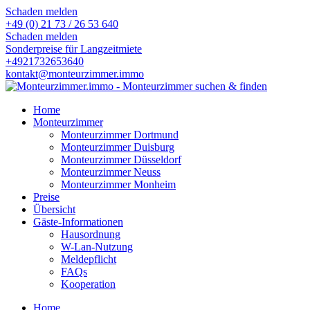
Schaden melden
+49 (0) 21 73 / 26 53 640
Schaden melden
Sonderpreise für Langzeitmiete
+4921732653640
kontakt@monteurzimmer.immo
Home
Monteurzimmer
Monteurzimmer Dortmund
Monteurzimmer Duisburg
Monteurzimmer Düsseldorf
Monteurzimmer Neuss
Monteurzimmer Monheim
Preise
Übersicht
Gäste-Informationen
Hausordnung
W-Lan-Nutzung
Meldepflicht
FAQs
Kooperation
Home