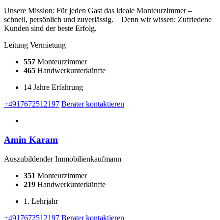
Unsere Mission: Für jeden Gast das ideale Monteurzimmer –
schnell, persönlich und zuverlässig. Denn wir wissen: Zufriedene
Kunden sind der beste Erfolg.
Leitung Vermietung
557
Monteurzimmer
465
Handwerkunterkünfte
14 Jahre Erfahrung
+4917672512197
Berater kontaktieren
Amin Karam
Auszubildender Immobilienkaufmann
351
Monteurzimmer
219
Handwerkunterkünfte
1. Lehrjahr
+4917672512197
Berater kontaktieren