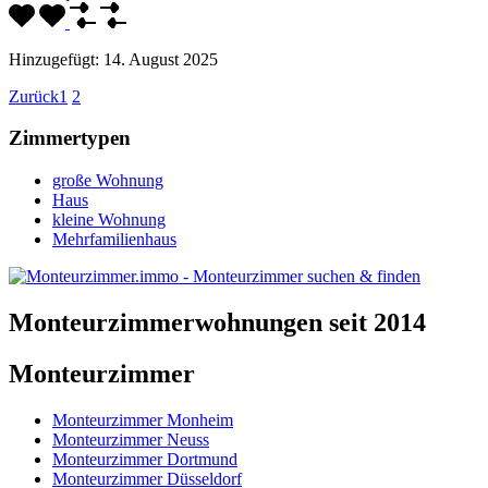
Hinzugefügt:
14. August 2025
Zurück
1
2
Zimmertypen
große Wohnung
Haus
kleine Wohnung
Mehrfamilienhaus
Monteurzimmerwohnungen seit 2014
Monteurzimmer
Monteurzimmer Monheim
Monteurzimmer Neuss
Monteurzimmer Dortmund
Monteurzimmer Düsseldorf