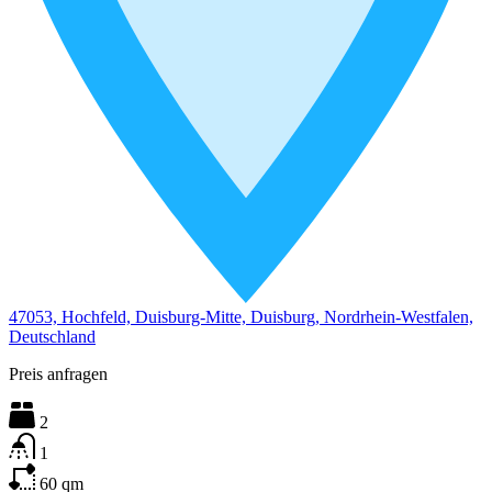
47053, Hochfeld, Duisburg-Mitte, Duisburg, Nordrhein-Westfalen,
Deutschland
Preis anfragen
2
1
60
qm