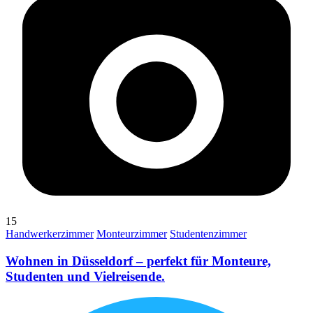
15
Handwerkerzimmer
Monteurzimmer
Studentenzimmer
Wohnen in Düsseldorf – perfekt für Monteure,
Studenten und Vielreisende.