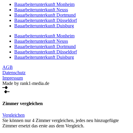
Bauarbeiterunterkunft Monheim
Bauarbeiterunterkunft Neuss
Bauarbeiterunterkunft Dortmund
Bauarbeiterunterkunft Düsseldorf
Bauarbeiterunterkunft Duisburg
Bauarbeiterunterkunft Monheim
Bauarbeiterunterkunft Neuss
Bauarbeiterunterkunft Dortmund
Bauarbeiterunterkunft Düsseldorf
Bauarbeiterunterkunft Duisburg
AGB
Datenschutz
Impressum
Made by rank1-media.de
Zimmer vergleichen
Vergleichen
Sie können nur 4 Zimmer vergleichen, jedes neu hinzugefügte
Zimmer ersetzt das erste aus dem Vergleich.