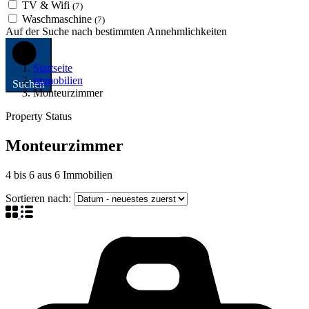
TV & Wifi
(7)
Waschmaschine
(7)
Auf der Suche nach bestimmten Annehmlichkeiten
Startseite
Immobilien
Suchen
Monteurzimmer
Property Status
Monteurzimmer
4
bis
6
aus
6
Immobilien
Sortieren nach: