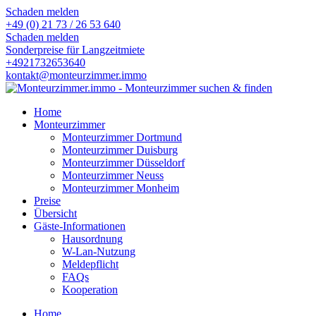
Schaden melden
+49 (0) 21 73 / 26 53 640
Schaden melden
Sonderpreise für Langzeitmiete
+4921732653640
kontakt@monteurzimmer.immo
Home
Monteurzimmer
Monteurzimmer Dortmund
Monteurzimmer Duisburg
Monteurzimmer Düsseldorf
Monteurzimmer Neuss
Monteurzimmer Monheim
Preise
Übersicht
Gäste-Informationen
Hausordnung
W-Lan-Nutzung
Meldepflicht
FAQs
Kooperation
Home