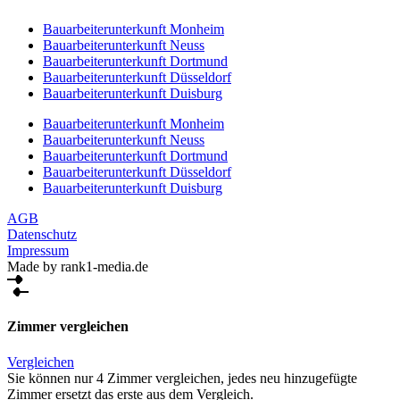
Bauarbeiterunterkunft Monheim
Bauarbeiterunterkunft Neuss
Bauarbeiterunterkunft Dortmund
Bauarbeiterunterkunft Düsseldorf
Bauarbeiterunterkunft Duisburg
Bauarbeiterunterkunft Monheim
Bauarbeiterunterkunft Neuss
Bauarbeiterunterkunft Dortmund
Bauarbeiterunterkunft Düsseldorf
Bauarbeiterunterkunft Duisburg
AGB
Datenschutz
Impressum
Made by rank1-media.de
Zimmer vergleichen
Vergleichen
Sie können nur 4 Zimmer vergleichen, jedes neu hinzugefügte
Zimmer ersetzt das erste aus dem Vergleich.