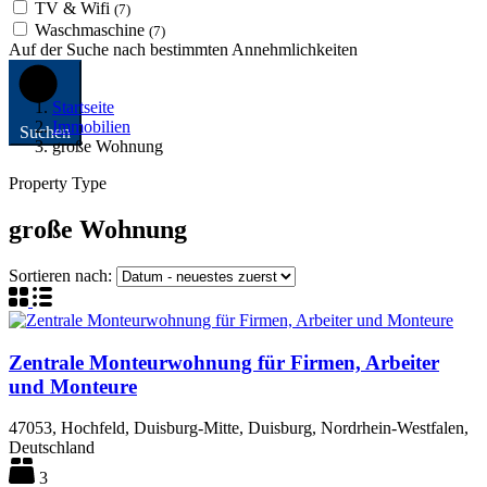
TV & Wifi
(7)
Waschmaschine
(7)
Auf der Suche nach bestimmten Annehmlichkeiten
Startseite
Immobilien
Suchen
große Wohnung
Property Type
große Wohnung
Sortieren nach:
Zentrale Monteurwohnung für Firmen, Arbeiter
und Monteure
47053, Hochfeld, Duisburg-Mitte, Duisburg, Nordrhein-Westfalen,
Deutschland
3