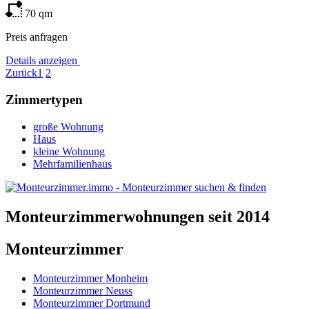
70
qm
Preis anfragen
Details anzeigen
Zurück
1
2
Zimmertypen
große Wohnung
Haus
kleine Wohnung
Mehrfamilienhaus
Monteurzimmerwohnungen seit 2014
Monteurzimmer
Monteurzimmer Monheim
Monteurzimmer Neuss
Monteurzimmer Dortmund