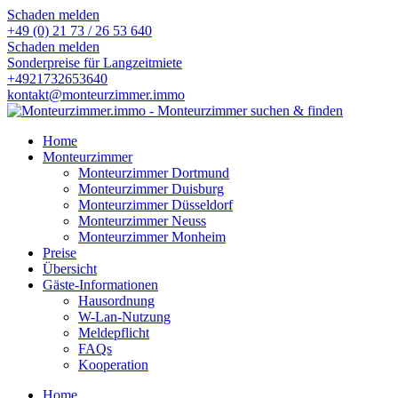
Schaden melden
+49 (0) 21 73 / 26 53 640
Schaden melden
Sonderpreise für Langzeitmiete
+4921732653640
kontakt@monteurzimmer.immo
Home
Monteurzimmer
Monteurzimmer Dortmund
Monteurzimmer Duisburg
Monteurzimmer Düsseldorf
Monteurzimmer Neuss
Monteurzimmer Monheim
Preise
Übersicht
Gäste-Informationen
Hausordnung
W-Lan-Nutzung
Meldepflicht
FAQs
Kooperation
Home