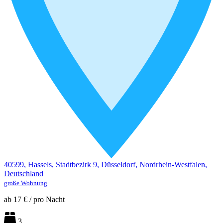
40599, Hassels, Stadtbezirk 9, Düsseldorf, Nordrhein-Westfalen,
Deutschland
große Wohnung
ab
17 €
/
pro Nacht
3