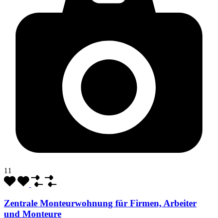
11
Zentrale Monteurwohnung für Firmen, Arbeiter
und Monteure