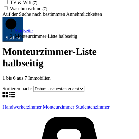
TV & Wifi
(7)
Waschmaschine
(7)
Auf der Suche nach bestimmten Annehmlichkeiten
Startseite
Monteurzimmer-Liste halbseitig
Suchen
Monteurzimmer-Liste
halbseitig
1
bis
6
aus
7
Immobilien
Sortieren nach:
Handwerkerzimmer
Monteurzimmer
Studentenzimmer