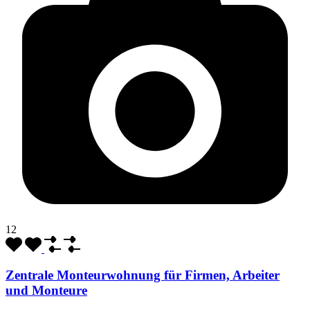
12
Zentrale Monteurwohnung für Firmen, Arbeiter
und Monteure