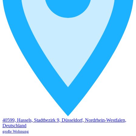
40599, Hassels, Stadtbezirk 9, Düsseldorf, Nordrhein-Westfalen,
Deutschland
große Wohnung