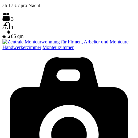
ab
17 €
/
pro Nacht
3
1
85
qm
Handwerkerzimmer
Monteurzimmer