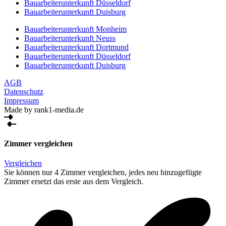
Bauarbeiterunterkunft Düsseldorf
Bauarbeiterunterkunft Duisburg
Bauarbeiterunterkunft Monheim
Bauarbeiterunterkunft Neuss
Bauarbeiterunterkunft Dortmund
Bauarbeiterunterkunft Düsseldorf
Bauarbeiterunterkunft Duisburg
AGB
Datenschutz
Impressum
Made by rank1-media.de
Zimmer vergleichen
Vergleichen
Sie können nur 4 Zimmer vergleichen, jedes neu hinzugefügte
Zimmer ersetzt das erste aus dem Vergleich.