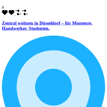
8
Zentral wohnen in Düsseldorf – für Monteure,
Handwerker, Studenten.