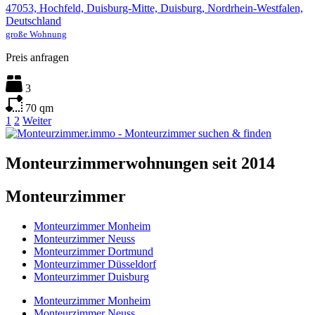
47053, Hochfeld, Duisburg-Mitte, Duisburg, Nordrhein-Westfalen,
Deutschland
große Wohnung
Preis anfragen
3
70
qm
1
2
Weiter
Monteurzimmerwohnungen seit 2014
Monteurzimmer
Monteurzimmer Monheim
Monteurzimmer Neuss
Monteurzimmer Dortmund
Monteurzimmer Düsseldorf
Monteurzimmer Duisburg
Monteurzimmer Monheim
Monteurzimmer Neuss