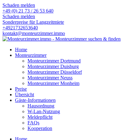
Schaden melden
+49 (0) 21 73 / 26 53 640
Schaden melden
Sonderpreise für Langzeitmiete
+4921732653640
kontakt@monteurzimmer.immo
Home
Monteurzimmer
Monteurzimmer Dortmund
Monteurzimmer Duisburg
Monteurzimmer Düsseldorf
Monteurzimmer Neuss
Monteurzimmer Monheim
Preise
Übersicht
Gäste-Informationen
Hausordnung
W-Lan-Nutzung
Meldepflicht
FAQs
Kooperation
Home