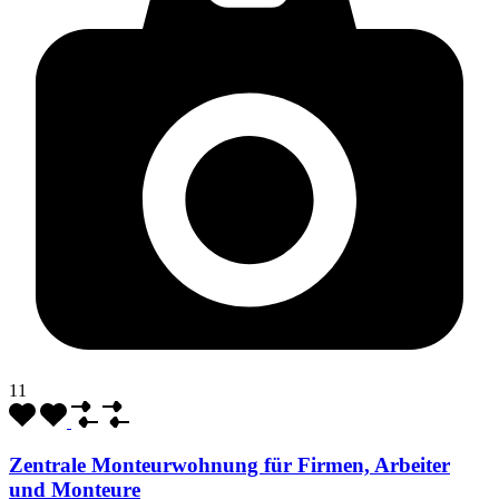
11
Zentrale Monteurwohnung für Firmen, Arbeiter
und Monteure