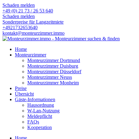
Schaden melden
+49 (0) 21 73 / 26 53 640
Schaden melden
Sonderpreise für Langzeitmiete
+4921732653640
kontakt@monteurzimmer.immo
Home
Monteurzimmer
Monteurzimmer Dortmund
Monteurzimmer Duisburg
Monteurzimmer Düsseldorf
Monteurzimmer Neuss
Monteurzimmer Monheim
Preise
Übersicht
Gäste-Informationen
Hausordnung
W-Lan-Nutzung
Meldepflicht
FAQs
Kooperation
Home