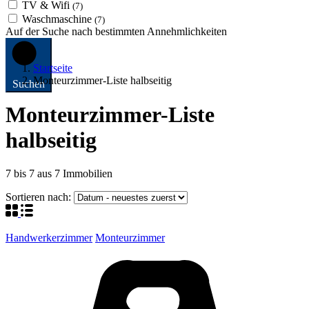
TV & Wifi
(7)
Waschmaschine
(7)
Auf der Suche nach bestimmten Annehmlichkeiten
Startseite
Monteurzimmer-Liste halbseitig
Suchen
Monteurzimmer-Liste
halbseitig
7
bis
7
aus
7
Immobilien
Sortieren nach:
Handwerkerzimmer
Monteurzimmer