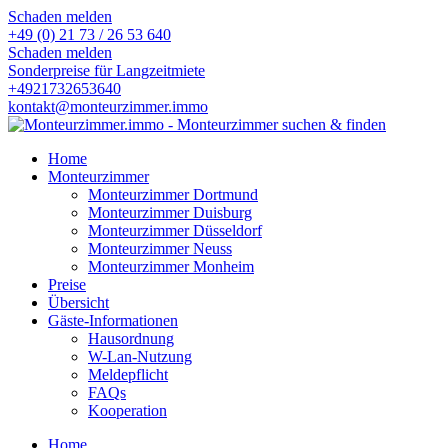
Schaden melden
+49 (0) 21 73 / 26 53 640
Schaden melden
Sonderpreise für Langzeitmiete
+4921732653640
kontakt@monteurzimmer.immo
Home
Monteurzimmer
Monteurzimmer Dortmund
Monteurzimmer Duisburg
Monteurzimmer Düsseldorf
Monteurzimmer Neuss
Monteurzimmer Monheim
Preise
Übersicht
Gäste-Informationen
Hausordnung
W-Lan-Nutzung
Meldepflicht
FAQs
Kooperation
Home