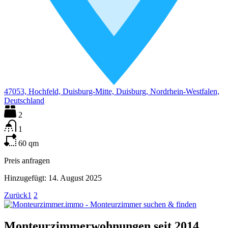
47053, Hochfeld, Duisburg-Mitte, Duisburg, Nordrhein-Westfalen,
Deutschland
2
1
60
qm
Preis anfragen
Hinzugefügt:
14. August 2025
Zurück
1
2
Monteurzimmerwohnungen seit 2014