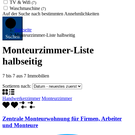
TV & Wifi
(7)
Waschmaschine
(7)
Auf der Suche nach bestimmten Annehmlichkeiten
Startseite
Monteurzimmer-Liste halbseitig
Suchen
Monteurzimmer-Liste
halbseitig
7
bis
7
aus
7
Immobilien
Sortieren nach:
Handwerkerzimmer
Monteurzimmer
Zentrale Monteurwohnung für Firmen, Arbeiter
und Monteure